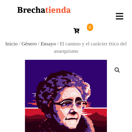
0
Inicio
/
Género
/
Ensayo
/ El camino y el carácter ético del
anarquismo